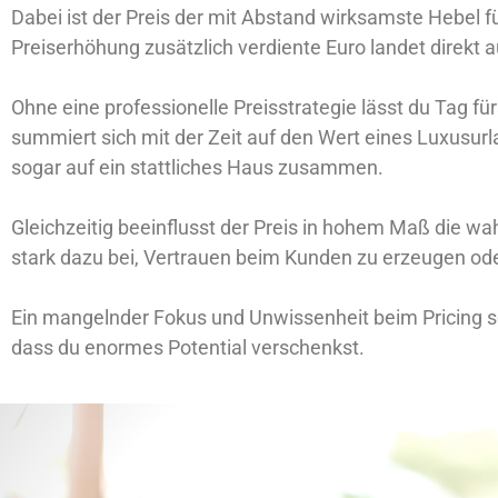
Dabei ist der Preis der mit Abstand wirksamste Hebel f
Preiserhöhung zusätzlich verdiente Euro landet direkt 
Ohne eine professionelle Preisstrategie lässt du Tag fü
summiert sich mit der Zeit auf den Wert eines Luxusur
sogar auf ein stattliches Haus zusammen.
Gleichzeitig beeinflusst der Preis in hohem Maß die w
stark dazu bei, Vertrauen beim Kunden zu erzeugen ode
Ein mangelnder Fokus und Unwissenheit beim Pricing so
dass du enormes Potential verschenkst.