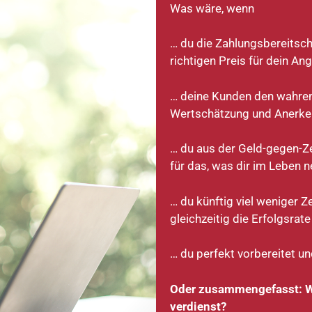
Was wäre, wenn
… du die Zahlungsbereitsch
richtigen Preis für dein An
… deine Kunden den wahren
Wertschätzung und Anerken
… du aus der Geld-gegen-Ze
für das, was dir im Leben n
… du künftig viel weniger 
gleichzeitig die Erfolgsrat
… du perfekt vorbereitet u
Oder zusammengefasst: Wa
verdienst?