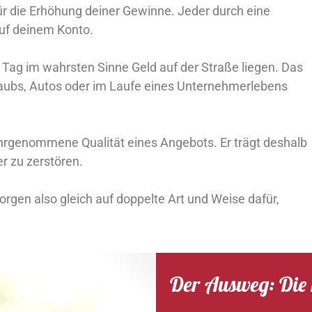
ür die Erhöhung deiner Gewinne. Jeder durch eine
auf deinem Konto.
r Tag im wahrsten Sinne Geld auf der Straße liegen. Das
laubs, Autos oder im Laufe eines Unternehmerlebens
ahrgenommene Qualität eines Angebots. Er trägt deshalb
r zu zerstören.
rgen also gleich auf doppelte Art und Weise dafür,
Der Ausweg: Die r