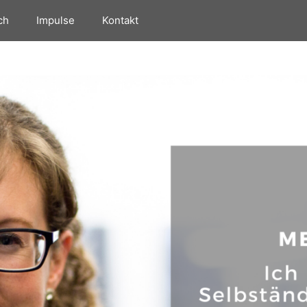
ch
Impulse
Kontakt