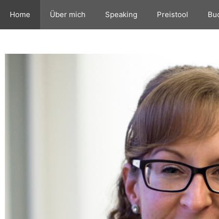
Home
Über mich
Speaking
Preistool
Bu