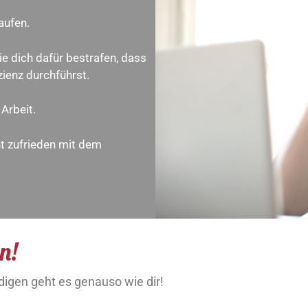
aufen.
e dich dafür bestrafen, dass
zienz durchführst.
Arbeit.
ht zufrieden mit dem
n!
igen geht es genauso wie dir!