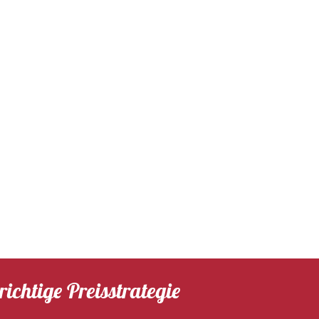
ichtige Preisstrategie