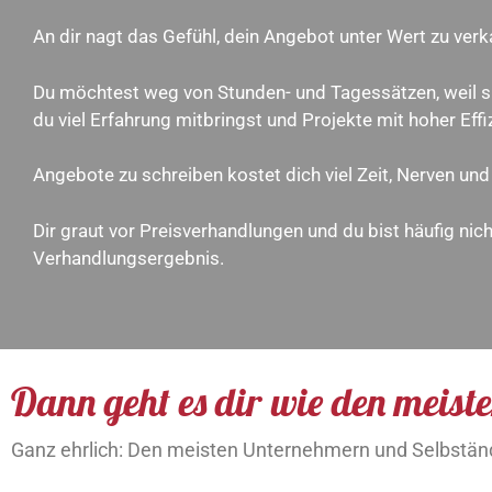
An dir nagt das Gefühl, dein Angebot unter Wert zu verk
Du möchtest weg von Stunden- und Tagessätzen, weil si
du viel Erfahrung mitbringst und Projekte mit hoher Effi
Angebote zu schreiben kostet dich viel Zeit, Nerven und 
Dir graut vor Preisverhandlungen und du bist häufig nic
Verhandlungsergebnis.
Dann geht es dir wie den meiste
Ganz ehrlich: Den meisten Unternehmern und Selbständ