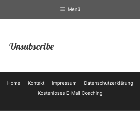
Springe
Menü
zum
Inhalt
Unsubscribe
Home
Kontakt
Impressum
Datenschutzerklärung
Kostenloses E-Mail Coaching